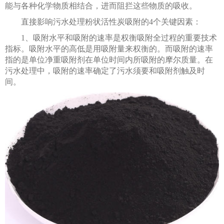
能与各种化学物质相结合，进而阻拦这些物质的吸收。
直接影响污水处理粉状活性炭吸附的4个关键因素：
1、吸附水平和吸附的速率是权衡吸附全过程的重要技术
指标。吸附水平的高低是用吸附量来权衡的。而吸附的速率
指的是单位净重吸附剂在单位时间内所吸附的摩尔质量。在
污水处理中，吸附的速率确定了污水须要和吸附剂触及时
间。