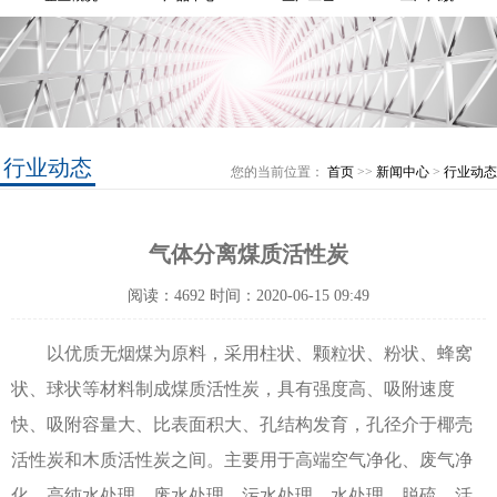
行业动态
您的当前位置：
首页
>>
新闻中心
>
行业动态
气体分离煤质活性炭
阅读：4692 时间：2020-06-15 09:49
以优质无烟煤为原料，采用柱状、颗粒状、粉状、蜂窝
状、球状等材料制成煤质活性炭，具有强度高、吸附速度
快、吸附容量大、比表面积大、孔结构发育，孔径介于椰壳
活性炭和木质活性炭之间。主要用于高端空气净化、废气净
化、高纯水处理、废水处理、污水处理、水处理、脱硫、活