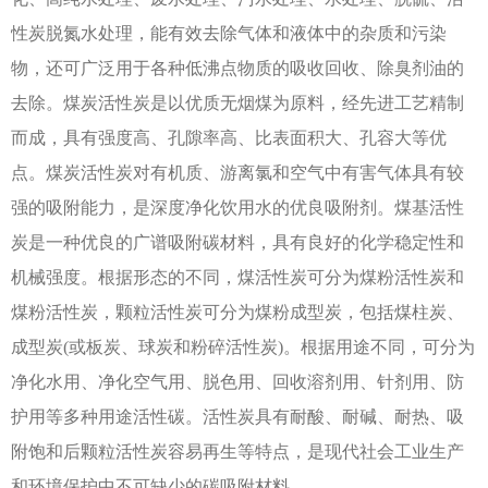
性炭脱氮水处理，能有效去除气体和液体中的杂质和污染
物，还可广泛用于各种低沸点物质的吸收回收、除臭剂油的
去除。煤炭活性炭是以优质无烟煤为原料，经先进工艺精制
而成，具有强度高、孔隙率高、比表面积大、孔容大等优
点。煤炭活性炭对有机质、游离氯和空气中有害气体具有较
强的吸附能力，是深度净化饮用水的优良吸附剂。煤基活性
炭是一种优良的广谱吸附碳材料，具有良好的化学稳定性和
机械强度。根据形态的不同，煤活性炭可分为煤粉活性炭和
煤粉活性炭，颗粒活性炭可分为煤粉成型炭，包括煤柱炭、
成型炭(或板炭、球炭和粉碎活性炭)。根据用途不同，可分为
净化水用、净化空气用、脱色用、回收溶剂用、针剂用、防
护用等多种用途活性碳。活性炭具有耐酸、耐碱、耐热、吸
附饱和后颗粒活性炭容易再生等特点，是现代社会工业生产
和环境保护中不可缺少的碳吸附材料。