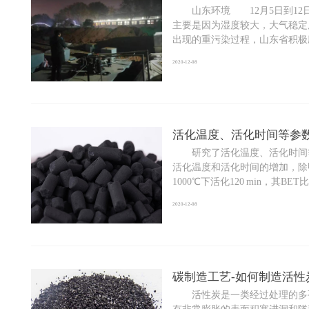
山东环境 12月5日到12日
主要是因为湿度较大，大气稳
出现的重污染过程，山东省积极应对
2020-12-08
活化温度、活化时间等参
研究了活化温度、活化时间等
活化温度和活化时间的增加，除
1000℃下活化120 min，其BET
2020-12-08
碳制造工艺-如何制造活性
活性炭是一类经过处理的多孔