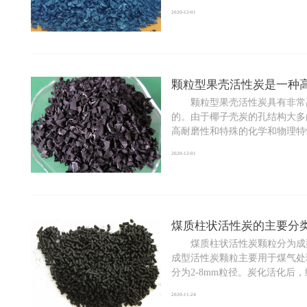
2020-12-01
颗粒型果壳活性炭是一种
颗粒型果壳活性炭具有非常高
的。由于椰子壳炭的孔结构大多
高耐磨性和特殊的化学和物理特性，
2020-12-01
煤质柱状活性炭的主要分
煤质柱状活性炭颗粒分为成型
成型活性炭颗粒主要用于煤气
分为2-8mm粒径。炭化活化后，经
2020-11-24