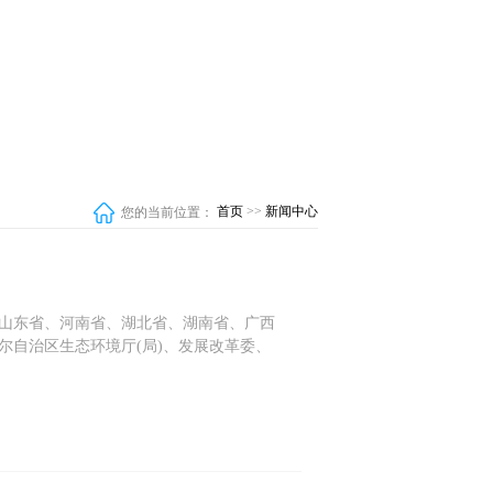
您的当前位置：
首页
>>
新闻中心
山东省、河南省、湖北省、湖南省、广西
自治区生态环境厅(局)、发展改革委、