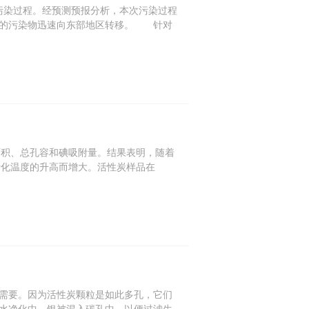
污染过程。经预测预报分析，本次污染过程
向的污染物迅速向东部地区转移。 针对
积、总孔容和碘吸附量。结果表明，随着
活化温度的升高而增大。活性炭样品在
需要。因为活性炭颗粒是如此多孔，它们