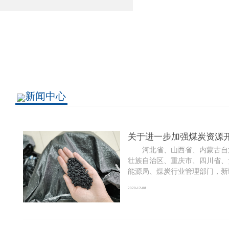
新闻中心
关于进一步加强煤炭资源
河北省、山西省、内蒙古自治
壮族自治区、重庆市、四川省、
能源局、煤炭行业管理部门，新疆生
2020-12-08