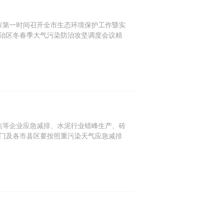
第一时间召开全市生态环境保护工作暨实
治区冬春季大气污染防治攻坚调度会议精
焦等企业应急减排、水泥行业错峰生产、砖
门及各市县区要按照重污染天气应急减排